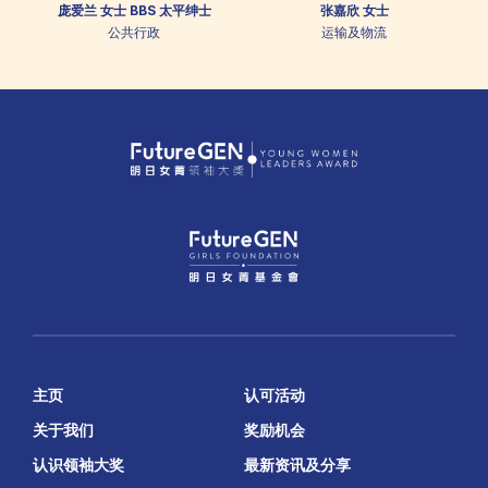
庞爱兰 女士 BBS 太平绅士
张嘉欣 女士
公共行政
运输及物流
主页
认可活动
关于我们
奖励机会
认识领袖大奖
最新资讯及分享