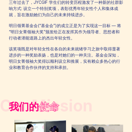
三年过去了，JYCGIF 学生们的转变历程激发了一种新的社群影
响方式: 设立一个特别奖项，表彰优秀年轻女性个人和集体成
就，旨在激励她们为自己的未来持续进步。
明日领菁基金会(“基金会”)的成立正是为了实现这一目标 — 将
“明日女菁领袖大奖”颁发给正在发挥其作为领导者、思想者和
行动者潜能道路上的杰出年轻女性。
该奖项既是对年轻女性在各自的未来就绪学习之旅中取得显著
进步的一种奖励表扬，也是对她们的一种关注。基金会深知，
明日女菁领袖大奖得以顺利设立和推展，实有赖众多热心的行
业和教育合作伙伴的支持和承担。
Our Mission
我们的
使命