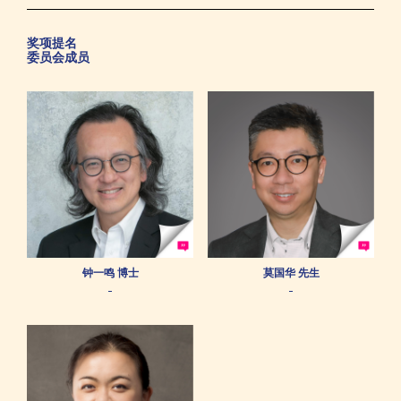
奖项提名
委员会成员
钟一鸣 博士
莫国华 先生
-
-