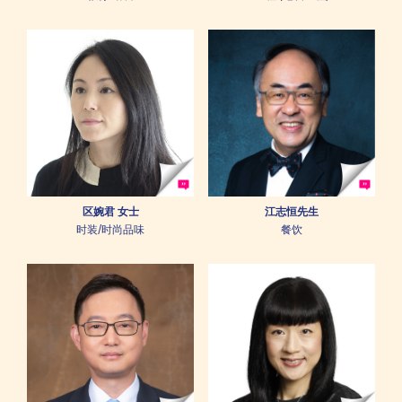
区婉君 女士
江志恒先生
时装/时尚品味
餐饮