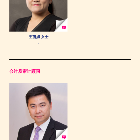
王茵媚 女士
-
会计及审计顾问