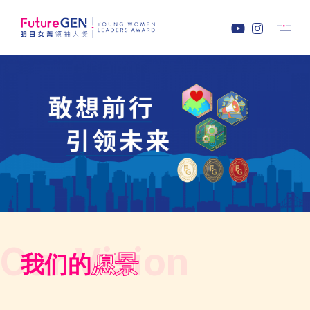
Our Vision
我们的
愿景