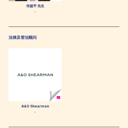
何超平 先生
-
法律及管治顾问
A&O Shearman
-