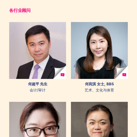
各行业顾问
何超平 先生
何宛淇 女士, BBS
会计/审计
艺术、文化与体育