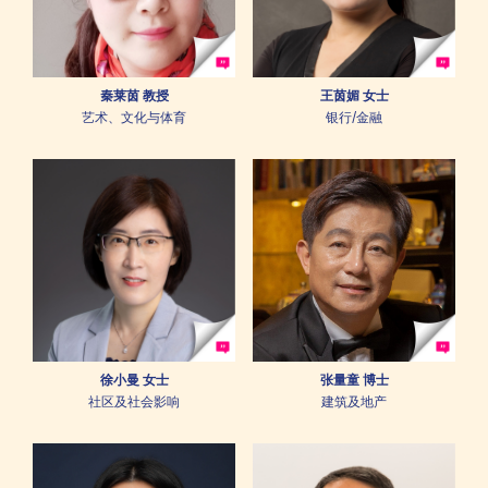
秦莱茵 教授
王茵媚 女士
艺术、文化与体育
银行/金融
徐小曼 女士
张量童 博士
社区及社会影响
建筑及地产