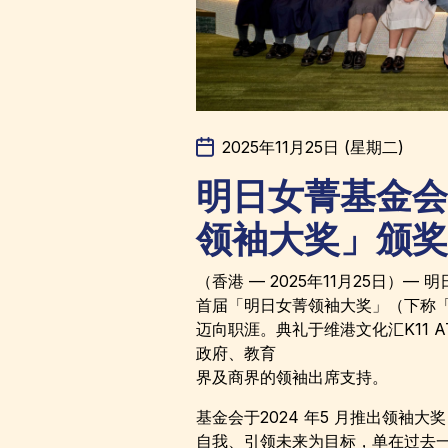
2025年11月25日 (星期二)
明日女菁基金会
领袖大奖」颁奖
（香港 — 2025年11月25日）
首届「明日女菁领袖大奖」（下称
迈向职涯。典礼于维港文化汇K11 ATE
政府、教育
界及商界的领袖出席支持。
基金会于2024 年5 月推出领袖大
自我、引领未来为目标，单在过去一