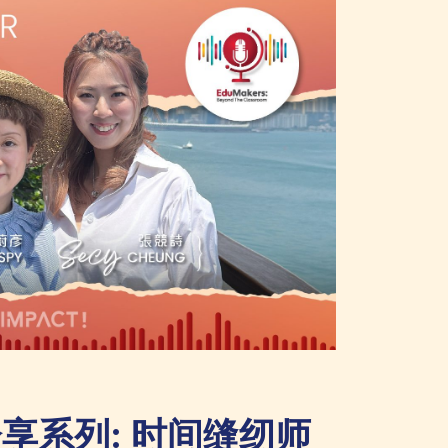
r 分享系列: 时间缝纫师