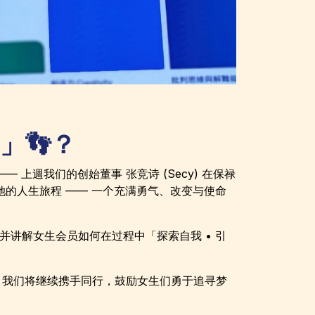
」👣？
 上週我们的创始董事 张竞诗 (Secy) 在保禄
了她的人生旅程 —— 一个充满勇气、改变与使命
，并讲解女生会员如何在过程中「探索自我 • 引
— 我们将继续携手同行，鼓励女生们勇于追寻梦