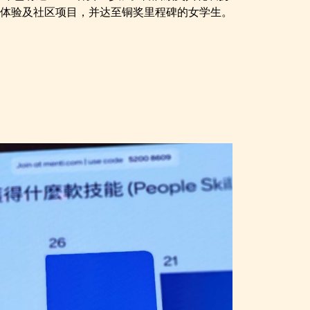
职涯体验及社区项目，并达至铜奖里程碑的女学生。