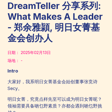
DreamTeller 分享系列:
What Makes A Leader
- 郑余雅頴, 明日女菁基
金会创办人
日期：
2025年02月13日
场地：
-
Intro
大家好，我系明日女菁基金会始创董事张竞诗
Secy。
明日女菁，究竟点样先至可以成为明日女菁呢？
领袖需要具备啲乜野素质？亦都会遇到啲乜野挑