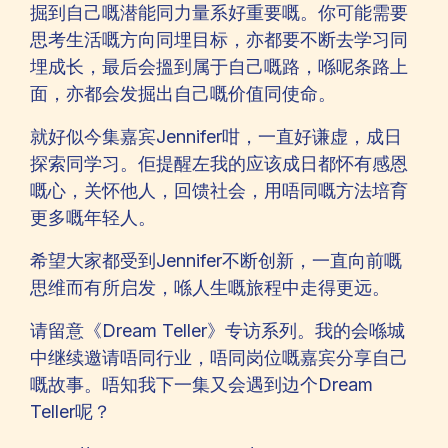
掘到自己嘅潜能同力量系好重要嘅。你可能需要
思考生活嘅方向同埋目标，亦都要不断去学习同
埋成长，最后会搵到属于自己嘅路，喺呢条路上
面，亦都会发掘出自己嘅价值同使命。
就好似今集嘉宾Jennifer咁，一直好谦虚，成日
探索同学习。佢提醒左我的应该成日都怀有感恩
嘅心，关怀他人，回馈社会，用唔同嘅方法培育
更多嘅年轻人。
希望大家都受到Jennifer不断创新，一直向前嘅
思维而有所启发，喺人生嘅旅程中走得更远。
请留意《Dream Teller》专访系列。我的会喺城
中继续邀请唔同行业，唔同岗位嘅嘉宾分享自己
嘅故事。唔知我下一集又会遇到边个Dream
Teller呢？