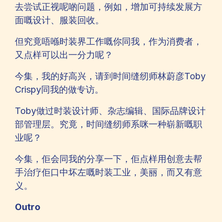
去尝试正视呢啲问题，例如，增加可持续发展方
面嘅设计、服装回收。
但究竟唔喺时装界工作嘅你同我，作为消费者，
又点样可以出一分力呢？
今集，我的好高兴，请到时间缝纫师林蔚彦Toby
Crispy同我的做专访。
Toby做过时装设计师、杂志编辑、国际品牌设计
部管理层。究竟，时间缝纫师系咪一种崭新嘅职
业呢？
今集，佢会同我的分享一下，佢点样用创意去帮
手治疗佢口中坏左嘅时装工业，美丽，而又有意
义。
Outro