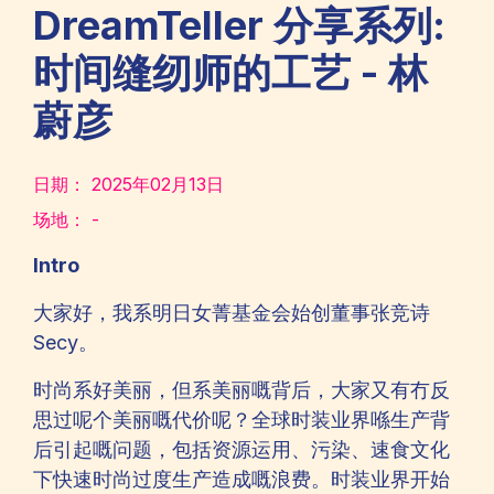
DreamTeller 分享系列:
时间缝纫师的工艺 - 林
蔚彦
日期：
2025年02月13日
场地：
-
Intro
大家好，我系明日女菁基金会始创董事张竞诗
Secy。
时尚系好美丽，但系美丽嘅背后，大家又有冇反
思过呢个美丽嘅代价呢？全球时装业界喺生产背
后引起嘅问题，包括资源运用、污染、速食文化
下快速时尚过度生产造成嘅浪费。时装业界开始