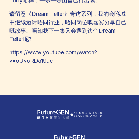
Toby咁样，一步一步由自己行出嚟。
请留意《Dream Teller》专访系列，我的会喺城
中继续邀请唔同行业，唔同岗位嘅嘉宾分享自己
嘅故事。唔知我下一集又会遇到边个Dream
Teller呢?
https://www.youtube.com/watch?
v=oUvoRDa19uc