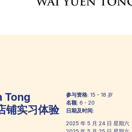
n Tong
参与资格
: 15 - 18 岁
名额
: 6 - 20
d - 店铺实习体验
日期及时间
:
2025 年 5 月 24 日 星期六
2025 年 5 月 25 日 星期六