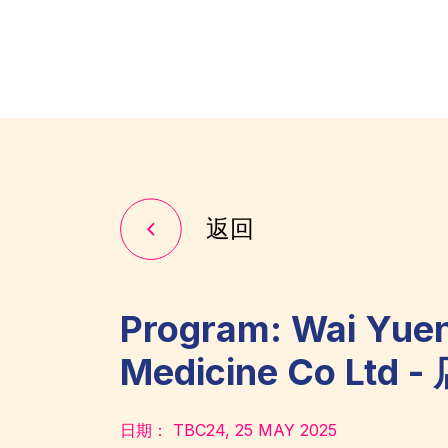
返回
Program: Wai Yue
Medicine Co Lt
日期：
TBC24, 25 MAY 2025