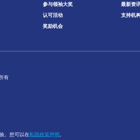
参与领袖大奖
最新资
认可活动
支持机
奖励机会
版权所有
体验。您可以在
私隐政策声明
。