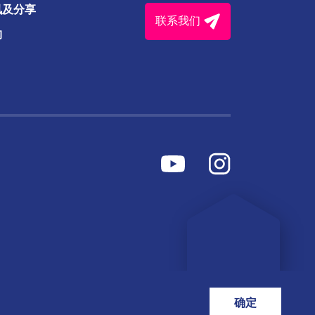
讯及分享
联系我们
构
确定