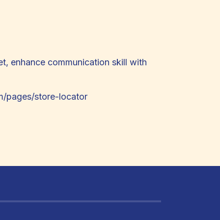
t, enhance communication skill with
/pages/store-locator