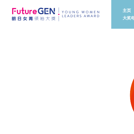
主页
大奖