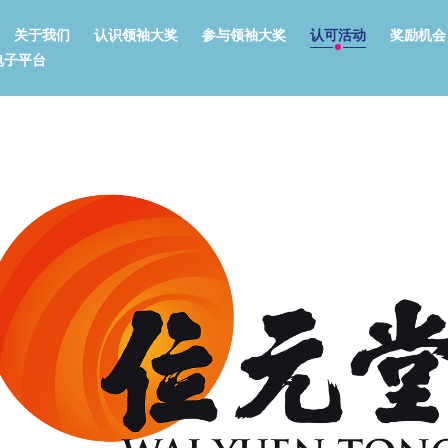
关于我们
认识领袖大奖
参与领袖大奖
认可活动
奖励机会
电子平台