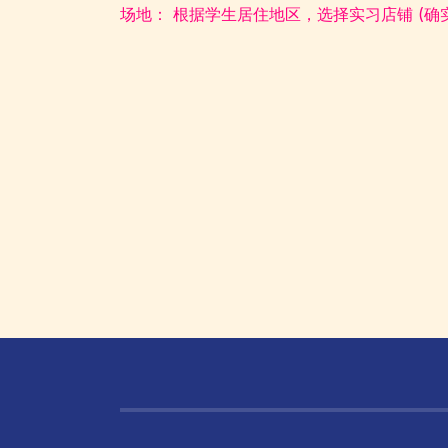
场地：
根据学生居住地区，选择实习店铺 (确